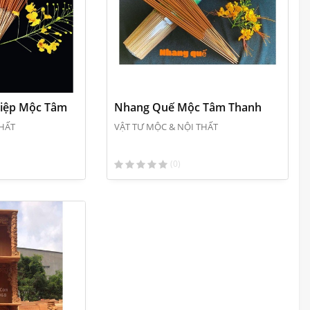
iệp Mộc Tâm
Nhang Quế Mộc Tâm Thanh
THẤT
VẬT TƯ MỘC & NỘI THẤT
(0)