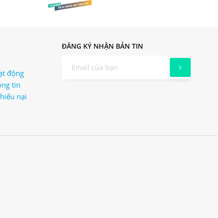
ĐĂNG KÝ NHẬN BẢN TIN
ạt động
ng tin
khiếu nại