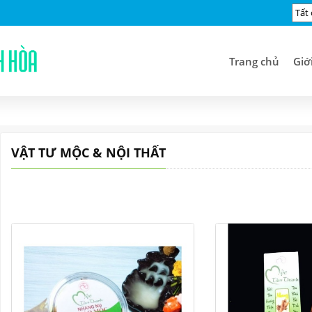
Trang chủ
Giớ
VẬT TƯ MỘC & NỘI THẤT