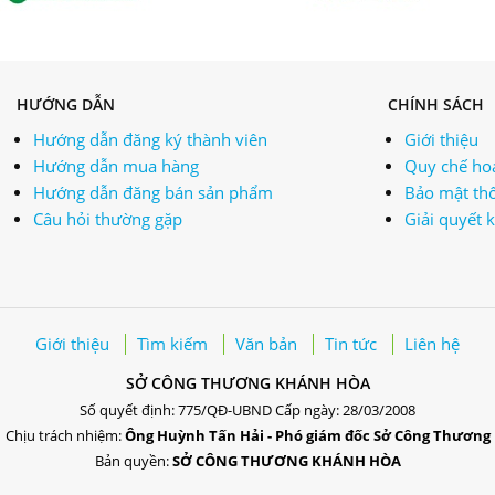
HƯỚNG DẪN
CHÍNH SÁCH
Hướng dẫn đăng ký thành viên
Giới thiệu
Hướng dẫn mua hàng
Quy chế ho
Hướng dẫn đăng bán sản phẩm
Bảo mật thô
Câu hỏi thường gặp
Giải quyết 
Giới thiệu
Tìm kiếm
Văn bản
Tin tức
Liên hệ
SỞ CÔNG THƯƠNG KHÁNH HÒA
Số quyết định: 775/QĐ-UBND Cấp ngày: 28/03/2008
Chịu trách nhiệm:
Ông Huỳnh Tấn Hải - Phó giám đốc Sở Công Thương
Bản quyền:
SỞ CÔNG THƯƠNG KHÁNH HÒA