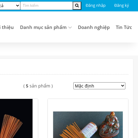
Đăng nhập
Đăng ký
i thiệu
Danh mục sản phẩm
Doanh nghiệp
Tin Tức
(
5
sản phẩm )