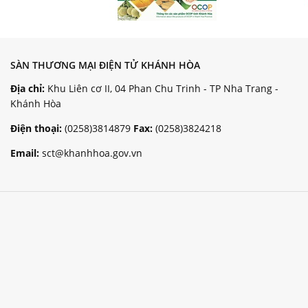
SÀN THƯƠNG MẠI ĐIỆN TỬ KHÁNH HÒA
Địa chỉ:
Khu Liên cơ II, 04 Phan Chu Trinh - TP Nha Trang -
Khánh Hòa
Điện thoại:
(0258)3814879
Fax:
(0258)3824218
Email:
sct@khanhhoa.gov.vn