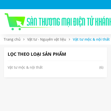
Trang chủ
Vật tư - Nguyên vật liệu
Vật tư mộc & nội thất
LỌC THEO LOẠI SẢN PHẨM
Vật tư mộc & nội thất
(6)