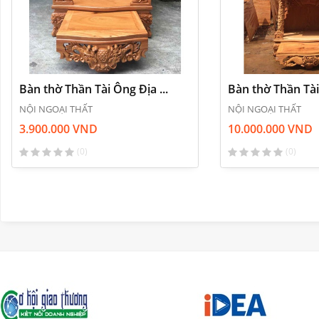
Bàn thờ Thần Tài Ông Địa ...
Bàn thờ Thần Tài 
NỘI NGOẠI THẤT
NỘI NGOẠI THẤT
3.900.000 VND
10.000.000 VND
(0)
(0)