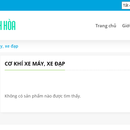
Trang chủ
Giớ
y, xe đạp
CƠ KHÍ XE MÁY, XE ĐẠP
Không có sản phẩm nào được tìm thấy.