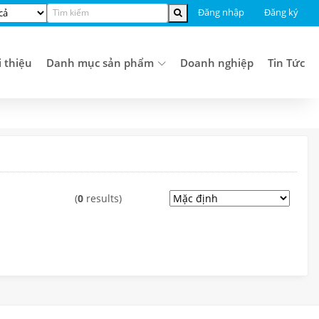
Đăng nhập
Đăng ký
i thiệu
Danh mục sản phẩm
Doanh nghiệp
Tin Tức
(
0
results)