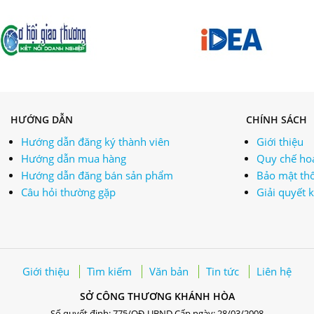
HƯỚNG DẪN
CHÍNH SÁCH
Hướng dẫn đăng ký thành viên
Giới thiệu
Hướng dẫn mua hàng
Quy chế ho
Hướng dẫn đăng bán sản phẩm
Bảo mật thô
Câu hỏi thường gặp
Giải quyết 
Giới thiệu
Tìm kiếm
Văn bản
Tin tức
Liên hệ
SỞ CÔNG THƯƠNG KHÁNH HÒA
Số quyết định: 775/QĐ-UBND Cấp ngày: 28/03/2008