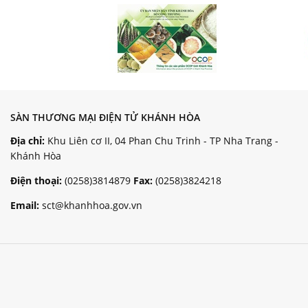
SÀN THƯƠNG MẠI ĐIỆN TỬ KHÁNH HÒA
Địa chỉ:
Khu Liên cơ II, 04 Phan Chu Trinh - TP Nha Trang -
Khánh Hòa
Điện thoại:
(0258)3814879
Fax:
(0258)3824218
Email:
sct@khanhhoa.gov.vn