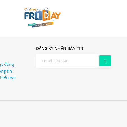
ĐĂNG KÝ NHẬN BẢN TIN
ạt động
ng tin
khiếu nại