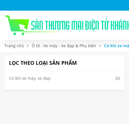
Trang chủ
Ô tô - Xe máy - Xe đạp & Phụ kiện
Cơ khí xe má
LỌC THEO LOẠI SẢN PHẨM
Cơ khí xe máy, xe đạp
(0)