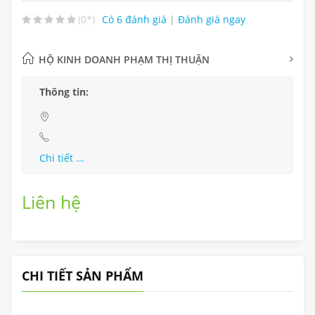
(0*)
Có 6 đánh giá
|
Đánh giá ngay
HỘ KINH DOANH PHẠM THỊ THUẬN
Thông tin:
Chi tiết ...
Liên hệ
CHI TIẾT SẢN PHẨM