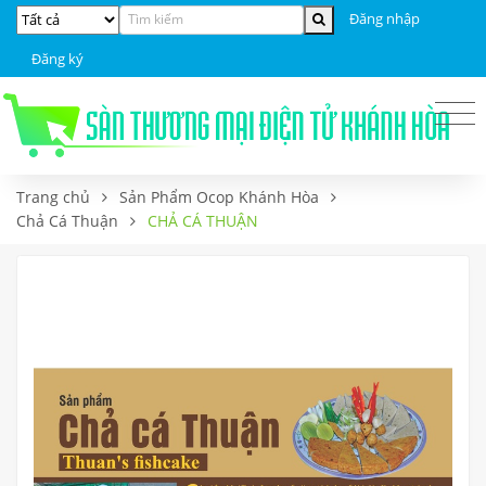
Đăng nhập
Đăng ký
Trang chủ
Sản Phẩm Ocop Khánh Hòa
Chả Cá Thuận
CHẢ CÁ THUẬN