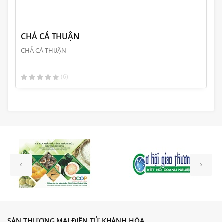
CHẢ CÁ THUẬN
CHẢ CÁ THUẬN
(6)
SÀN THƯƠNG MẠI ĐIỆN TỬ KHÁNH HÒA