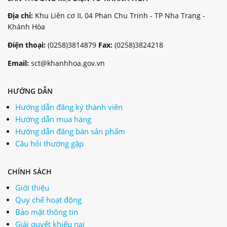
Địa chỉ:
Khu Liên cơ II, 04 Phan Chu Trinh - TP Nha Trang -
Khánh Hòa
Điện thoại:
(0258)3814879
Fax:
(0258)3824218
Email:
sct@khanhhoa.gov.vn
HƯỚNG DẪN
Hướng dẫn đăng ký thành viên
Hướng dẫn mua hàng
Hướng dẫn đăng bán sản phẩm
Câu hỏi thường gặp
CHÍNH SÁCH
Giới thiệu
Quy chế hoạt động
Bảo mật thông tin
Giải quyết khiếu nại